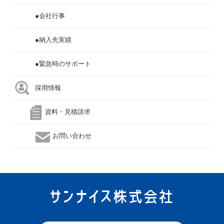
●会社行事
●納入先実績
●緊急時のサポート
採用情報
資料・見積請求
お問い合わせ