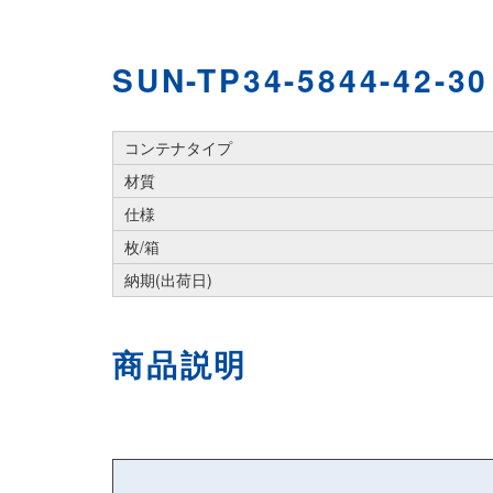
SUN-TP34-5844-42-30
コンテナタイプ
材質
仕様
枚/箱
納期(出荷日)
商品説明