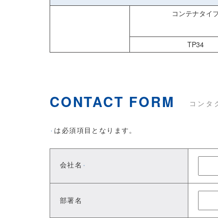
コンテナタイ
TP34
CONTACT FORM
コンタ
は必須項目となります。
※
会社名
※
部署名