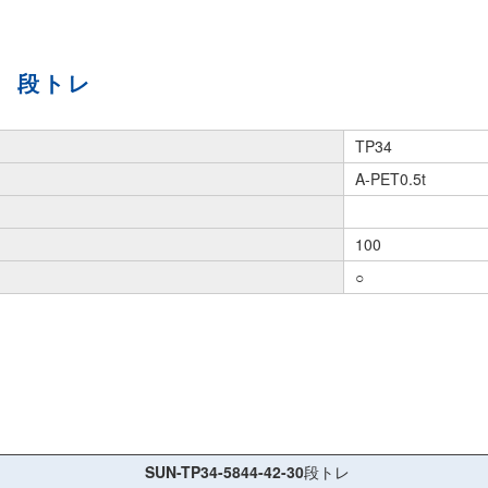
段トレ
TP34
A-PET0.5t
100
○
SUN-TP34-5844-42-30
段トレ