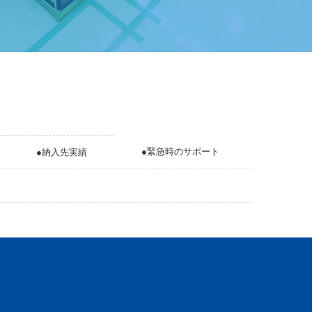
●緊急時のサポート
●納入先実績