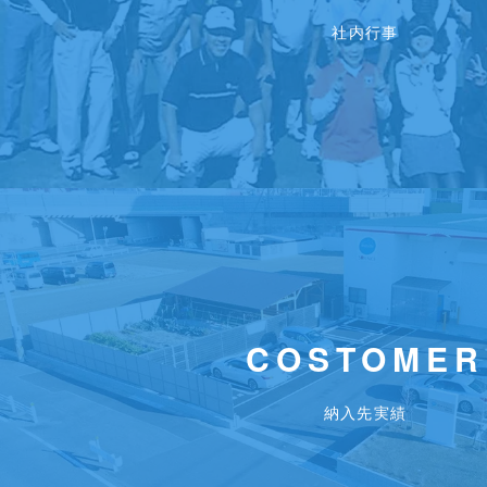
社内行事
COSTOMER
納入先実績