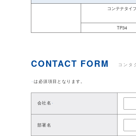
コンテナタイ
TP34
CONTACT FORM
コンタ
は必須項目となります。
※
会社名
※
部署名