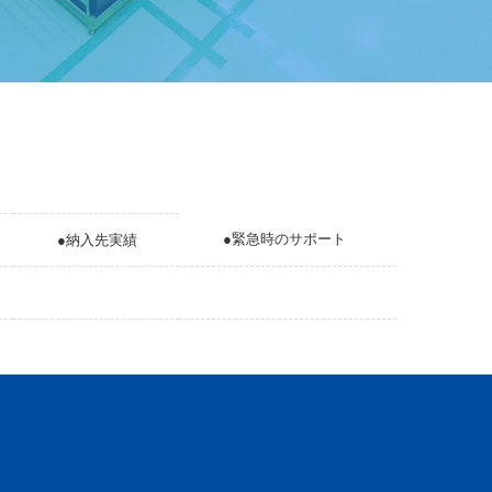
●緊急時のサポート
●納入先実績