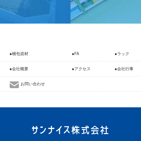
●梱包資材
●FA
●ラック
●会社概要
●アクセス
●会社行事
お問い合わせ