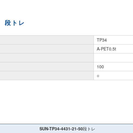
段トレ
TP34
A-PET0.5t
100
○
SUN-TP34-4431-21-50
段トレ