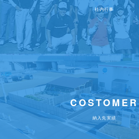
社内行事
COSTOMER
納入先実績