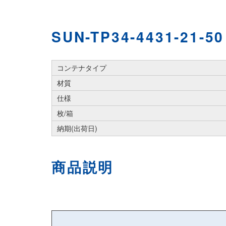
SUN-TP34-4431-21-50
コンテナタイプ
材質
仕様
枚/箱
納期(出荷日)
商品説明