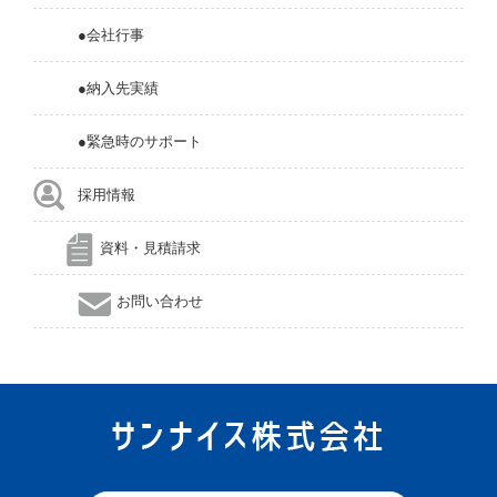
●会社行事
●納入先実績
●緊急時のサポート
採用情報
資料・見積請求
お問い合わせ