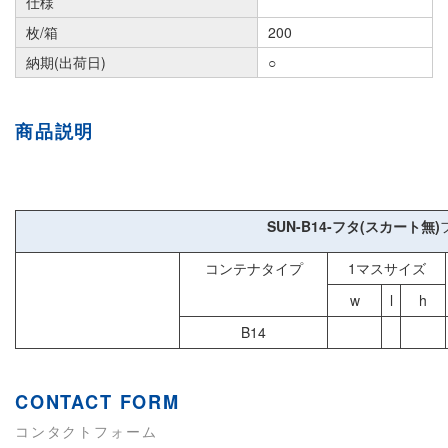
仕様
枚/箱
200
納期(出荷日)
○
商品説明
SUN-B14-フタ(スカート無)
コンテナタイプ
1マスサイズ
w
l
h
B14
CONTACT FORM
コンタクトフォーム