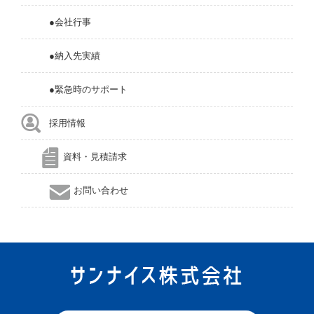
●会社行事
●納入先実績
●緊急時のサポート
採用情報
資料・見積請求
お問い合わせ