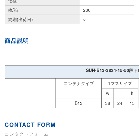
仕様
枚/箱
200
納期(出荷日)
○
商品説明
SUN-B13-3824-15-50
段ト
コンテナタイプ
1マスサイズ
w
l
h
B13
38
24
15
CONTACT FORM
コンタクトフォーム