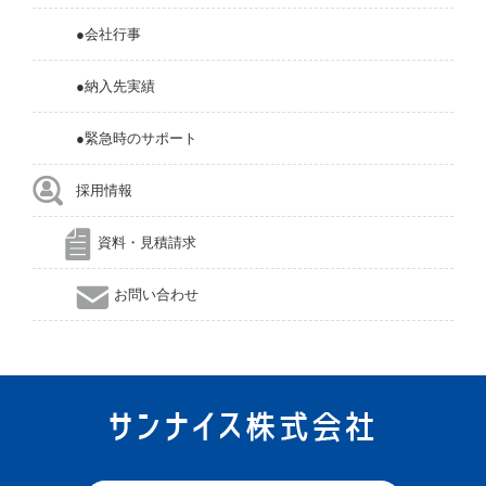
●会社行事
●納入先実績
●緊急時のサポート
採用情報
資料・見積請求
お問い合わせ