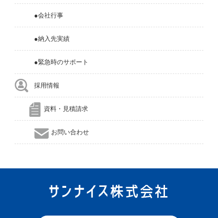
●会社行事
●納入先実績
●緊急時のサポート
採用情報
資料・見積請求
お問い合わせ