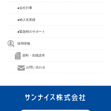
●会社行事
●納入先実績
●緊急時のサポート
採用情報
資料・見積請求
お問い合わせ