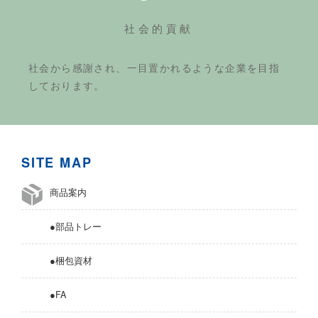
社会的貢献
社会から感謝され、一目置かれるような企業を目指
しております。
SITE MAP
商品案内
●部品トレー
●梱包資材
●FA