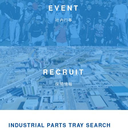
EVENT
社内行事
RECRUIT
採用情報
INDUSTRIAL PARTS TRAY SEARCH