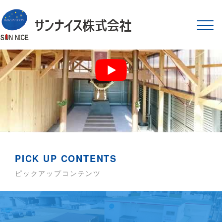
サンナイス株式会社
Tog
navi
PICK UP CONTENTS
ピックアップコンテンツ