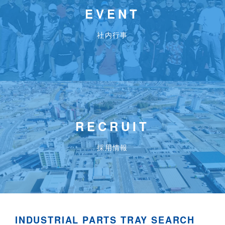
EVENT
社内行事
RECRUIT
採用情報
INDUSTRIAL PARTS TRAY SEARCH