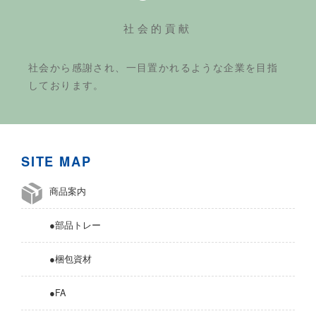
社会的貢献
社会から感謝され、一目置かれるような企業を目指
しております。
SITE MAP
商品案内
●部品トレー
●梱包資材
●FA