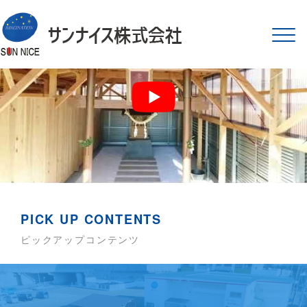
サンナイス株式会社
Tog
navi
PICK UP CONTENTS
ピックアップコンテンツ