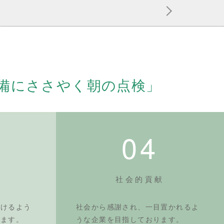
備にささやく朝の点検」
04
社会的貢献
頂けるよう
社会から感謝され、一目置かれるよ
ります。
うな企業を目指しております。