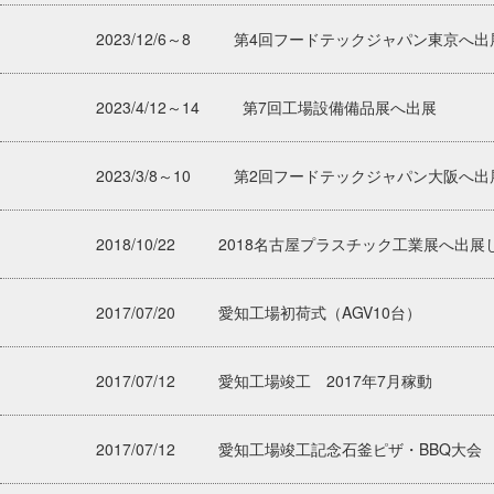
2023/12/6～8
第4回フードテックジャパン東京へ出
2023/4/12～14
第7回工場設備備品展へ出展
2023/3/8～10
第2回フードテックジャパン大阪へ出
2018/10/22
2018名古屋プラスチック工業展へ出展しま
2017/07/20
愛知工場初荷式（AGV10台）
2017/07/12
愛知工場竣工 2017年7月稼動
2017/07/12
愛知工場竣工記念石釜ピザ・BBQ大会