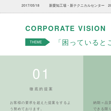
2017/05/18
新愛知工場・新テクニカルセンター 20
CORPORATE VISION
「困っていると
THEME
01
徹底的提案
お客様の要求を超えた提案をするよ
納期＝品
う努めております。
できる限