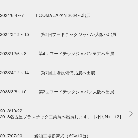
2024/6/4～7
FOOMA JAPAN 2024へ出展
2024/3/13～15
第3回フードテックジャパン大阪へ出展
2023/12/6～8
第4回フードテックジャパン東京へ出展
2023/4/12～14
第7回工場設備備品展へ出展
2023/3/8～10
第2回フードテックジャパン大阪へ出展
2018/10/22
2018名古屋プラスチック工業展へ出展します。【小間No.I-12】
2017/07/20
愛知工場初荷式（AGV10台）