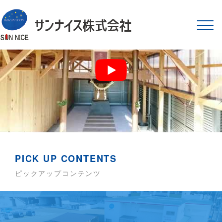
サンナイス株式会社
Tog
navi
PICK UP CONTENTS
ピックアップコンテンツ