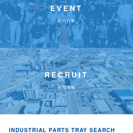
EVENT
社内行事
RECRUIT
採用情報
INDUSTRIAL PARTS TRAY SEARCH