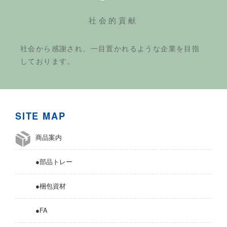
社会的貢献
社会から感謝され、一目置かれるような企業を目指
しております。
SITE MAP
商品案内
●部品トレー
●梱包資材
●FA