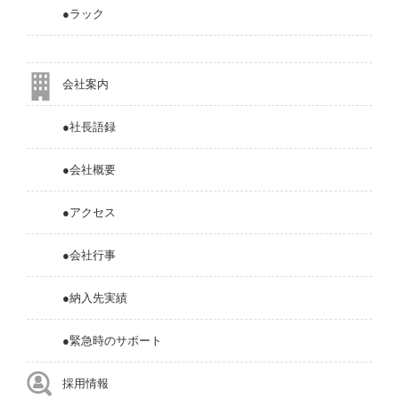
●ラック
会社案内
●社長語録
●会社概要
●アクセス
●会社行事
●納入先実績
●緊急時のサポート
採用情報